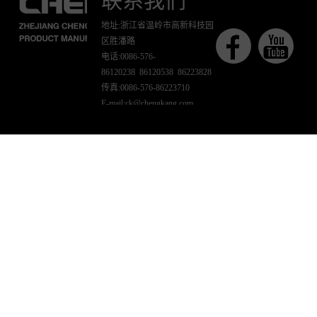
联系我们
地址:浙江省温岭市高新科技园
区胜潘路
电话:0086-576-
86120238 86120538 86223828
传真:0086-576-86223710
E-mail:ck@chengkang.com