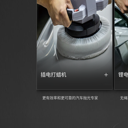
+
插电打蜡机
锂
更有效率和更可靠的汽车抛光专家
无绳