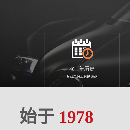
40+ 年历史
专业汽保工具制造商
始于
1978